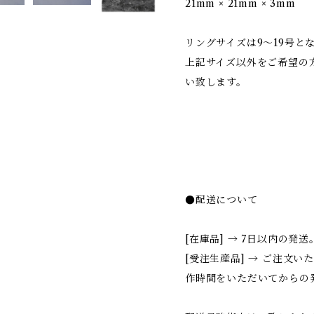
21mm × 21mm × 3mm
リングサイズは9〜19号と
上記サイズ以外をご希望の
い致します。
●配送について
[在庫品] → 7日以内の発送
[受注生産品] → ご注文い
作時間をいただいてからの