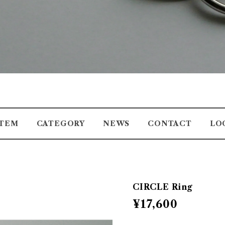
ITEM
CATEGORY
NEWS
CONTACT
LO
CIRCLE Ring
¥17,600