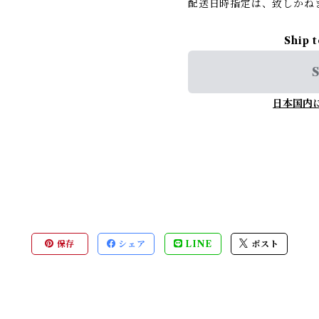
配送日時指定は、致しかね
Ship 
S
日本国内
保存
シェア
LINE
ポスト