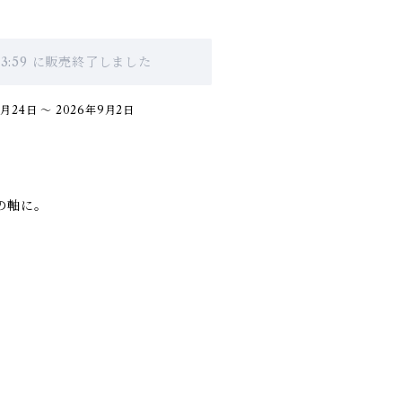
 23:59 に販売終了しました
月24日 〜 2026年9月2日
の軸に。
-