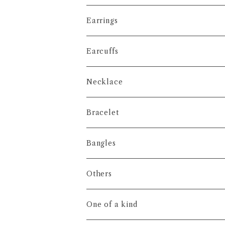
Earrings
Earcuffs
Necklace
Bracelet
Bangles
Others
One of a kind