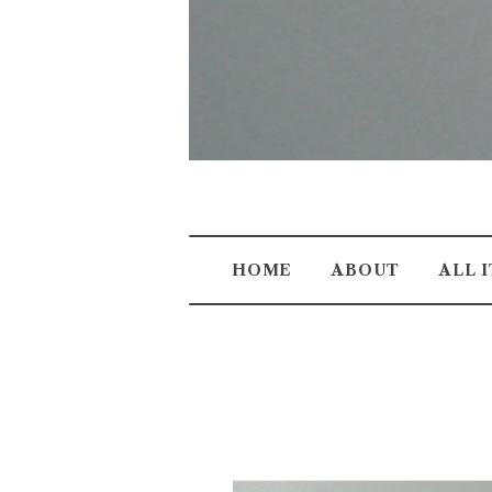
HOME
ABOUT
ALL 