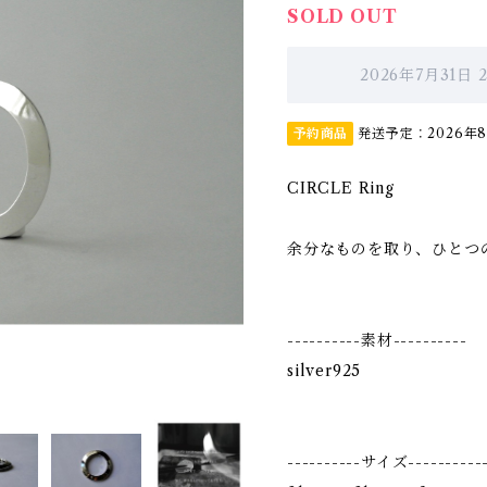
SOLD OUT
2026年7月31日
予約商品
発送予定：2026年8
CIRCLE Ring
余分なものを取り、ひとつ
----------素材----------
silver925
----------サイズ----------