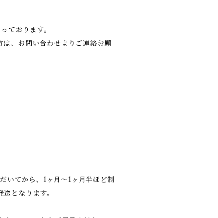
なっております。
方は、お問い合わせよりご連絡お願
。
ただいてから、1ヶ月〜1ヶ月半ほど制
発送となります。