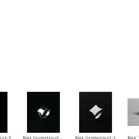
co1-S
Ring Geometrico1-
Ring Geometrico1-L
Ring 