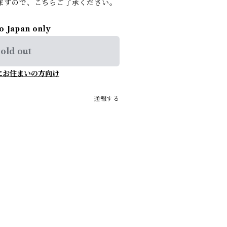
ますので、こちらご了承ください。
to Japan only
old out
にお住まいの方向け
通報する