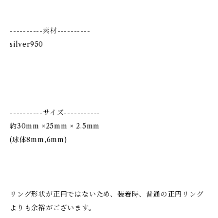
----------素材----------
silver950
----------サイズ-----------
約30mm ×25mm × 2.5mm
(球体8mm,6mm)
リング形状が正円ではないため、装着時、普通の正円リング
よりも余裕がございます。