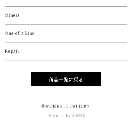
Others
One of a kind
Repair
商品一覧に戻る
© MEMENTO PATTERN.
Powered by