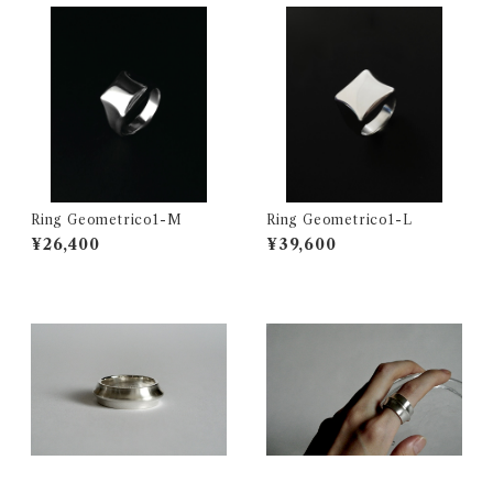
Ring Geometrico1-M
Ring Geometrico1-L
¥26,400
¥39,600