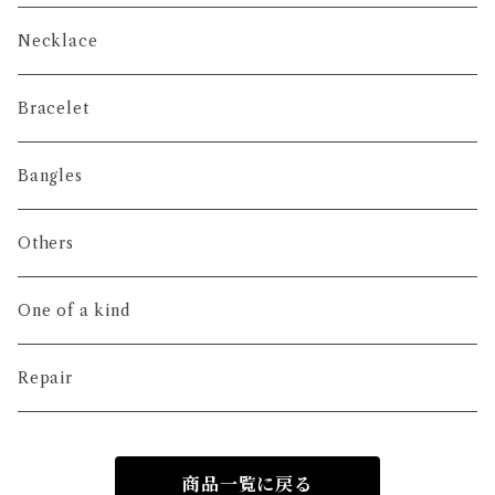
Necklace
Bracelet
Bangles
Others
One of a kind
Repair
商品一覧に戻る