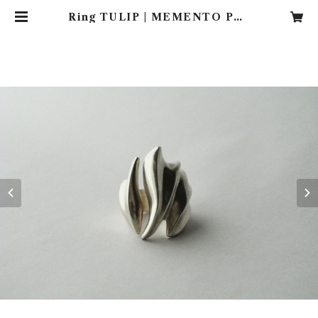
Ring TULIP | MEMENTO PAT
TERN.