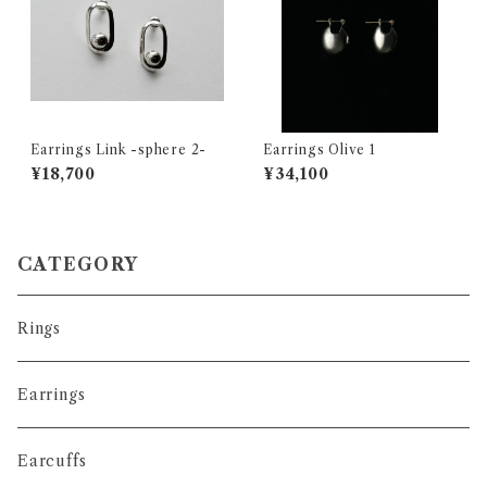
Earrings Link -sphere 2-
Earrings Olive 1
¥18,700
¥34,100
CATEGORY
Rings
Earrings
Earcuffs