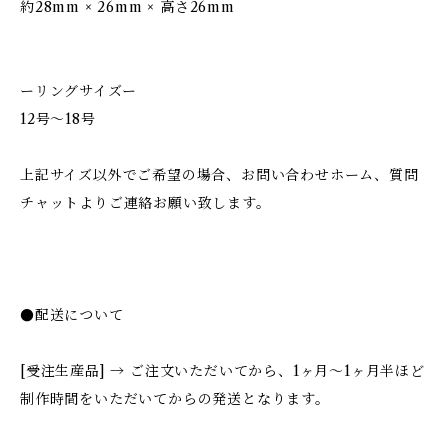
約28mm × 26mm × 高さ26mm
ーリングサイズー
12号〜18号
上記サイズ以外でご希望の場合、お問い合わせホーム、質問
チャットよりご連絡お願い致します。
●配送について
[受注生産品] → ご注文いただいてから、1ヶ月〜1ヶ月半ほど
制作時間をいただいてからの発送となります。